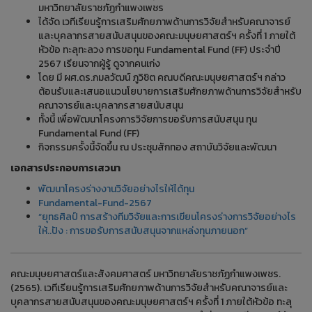
มหาวิทยาลัยราชภัฏกำแพงเพชร
ได้จัด เวทีเรียนรู้การเสริมศักยภาพด้านการวิจัยสำหรับคณาจารย์
และบุคลากรสายสนับสนุนของคณะมนุษยศาสตร์ฯ ครั้งที่ 1 ภายใต้
หัวข้อ ทะลุทะลวง การขอทุน Fundamental Fund (FF) ประจำปี
2567 เรียนจากผู้รู้ ดูจากคนเก่ง
โดย มี ผศ.ดร.กมลวัฒน์ ภูวิชิต คณบดีคณะมนุษยศาสตร์ฯ กล่าว
ต้อนรับและเสนอแนวนโยบายการเสริมศักยภาพด้านการวิจัยสำหรับ
คณาจารย์และบุคลากรสายสนับสนุน
ทั้งนี้ เพื่อพัฒนาโครงการวิจัยการขอรับการสนับสนุน ทุน
Fundamental Fund (FF)
กิจกรรมครั้งนี้จัดขึ้น ณ ประชุมสักทอง สถาบันวิจัยและพัฒนา
เอกสารประกอบการเสวนา
พัฒนาโครงร่างงานวิจัยอย่างไรให้ได้ทุน
Fundamental-Fund-2567
“ยุทธศิลป์ การสร้างทีมวิจัยและการเขียนโครงร่างการวิจัยอย่างไร
ให้..ปัง : การขอรับการสนับสนุนจากแหล่งทุนภายนอก”
คณะมนุษยศาสตร์และสังคมศาสตร์ มหาวิทยาลัยราชภัฏกำแพงเพชร.
(2565). เวทีเรียนรู้การเสริมศักยภาพด้านการวิจัยสำหรับคณาจารย์และ
บุคลากรสายสนับสนุนของคณะมนุษยศาสตร์ฯ ครั้งที่ 1 ภายใต้หัวข้อ ทะลุ