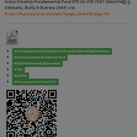
ทะลวง การขอทุน Fundamental Fund (FF) ประจำปี 2567 เรียนจากผู้รู้ ดู
จากคนเก่ง. สืบค้น 9 สิงหาคม 2569, จาก
https://huso.kpru.ac.th/main/?page_id=641&lang=TH
#คณะมนุษยศาสตร์และสังคมศาสตร์ มหาวิทยาลัยราชภัฏกำแพงเพชร
#คณะมนุษยศาสตร์และสังคมศาสตร์
#มหาวิทยาลัยราชภัฏกำแพงเพชร
#วิจัย
#ทุนวิจัย
#Fundamental Fund (FF)