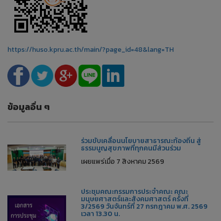
https://huso.kpru.ac.th/main/?page_id=48&lang=TH
ข้อมูลอื่น ๆ
ร่วมขับเคลื่อนนโยบายสาธารณะท้องถิ่น สู่
ธรรมนูญสุขภาพที่ทุกคนมีส่วนร่วม
เผยแพร่เมื่อ 7 สิงหาคม 2569
ประชุมคณะกรรมการประจำคณะ คณะ
มนุษยศาสตร์และสังคมศาสตร์ ครั้งที่
3/2569 วันจันทร์ที่ 27 กรกฎาคม พ.ศ. 2569
เวลา 13.30 น.