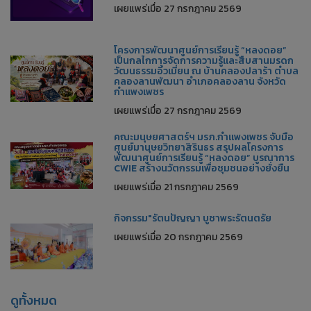
เผยแพร่เมื่อ 27 กรกฎาคม 2569
โครงการพัฒนาศูนย์การเรียนรู้ “หลงดอย”
เป็นกลไกการจัดการความรู้และสืบสานมรดก
วัฒนธรรมอิ้วเมี่ยน ณ บ้านคลองปลาร้า ตำบล
คลองลานพัฒนา อำเภอคลองลาน จังหวัด
กำแพงเพชร
เผยแพร่เมื่อ 27 กรกฎาคม 2569
คณะมนุษยศาสตร์ฯ มรภ.กำแพงเพชร จับมือ
ศูนย์มานุษยวิทยาสิรินธร สรุปผลโครงการ
พัฒนาศูนย์การเรียนรู้ “หลงดอย” บูรณาการ
CWIE สร้างนวัตกรรมเพื่อชุมชนอย่างยั่งยืน
เผยแพร่เมื่อ 21 กรกฎาคม 2569
กิจกรรม"รัตนปัญญา บูชาพระรัตนตรัย
เผยแพร่เมื่อ 20 กรกฎาคม 2569
ดูทั้งหมด