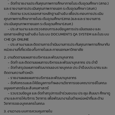
- จัดทำรายงานประกันคุณภาพการศึกษาภายในระดับอุดมศึกษา (สกอ.)
และรายงานการประเมินคุณภาพภายนอก ระดับอุดมศึกษา (สมศ.)
- ติดตาม รวบรวมเอกสารหลักฐานอ้างอิง เพื่อประกอบการประเมิน
คุณภาพการศึกษาภายในระดับอุดมศึกษา(สกอ.)และและรายงานการ
ประเมินคุณภาพภายนอก ระดับอุดมศึกษา(สมศ.)
- ประสานงาน และตรวจสอบการลงข้อมูลการประเมินตนเอง และ
เอกสารหลักฐานอ้างอิง ในระบบ DOCUMENTS QA SYSTEM และในระบบ
CHE QA ONLINE
- ประสานงานและติดตามการดำเนินงานการประกันคุณภาพการศึกษากับ
หน่วยงานที่เกี่ยวข้องทั้งภายในและภายนอกมหาวิทยาลัย
2. งานติดตามแผนการบริหารและพัฒนาบุคลากร
- จัดทำ และติดตามแผนการบริหารและพัฒนาบุคลากร ประจำปี
- จัดทำสรุปแผนการพัฒนาตนเองรายบุคคล ประจำปีงบประมาณ และ
ติดตามความก้าวหน้า
- รายงานผลแผนการบริหารและพัฒนาบุคลากร
- จัดกิจกรรมและให้ข้อมูลการทำผลงานวิชาการของคณาจารย์ในคณะ
มนุษยศาสตร์และสังคมศาสตร์
- รวบรวมข้อมูล และจัดทำสรุปการเข้าร่วมอบรม ประชุม สัมมนา ศึกษาดู
งาน และการให้บริการ วิชาการ เพื่อพัฒนางานในตำแหน่งหน้าที่และด้าน
วิชาการของบุคคลกรในคณะ
3. งานวางระบบการควบคุมภายใน