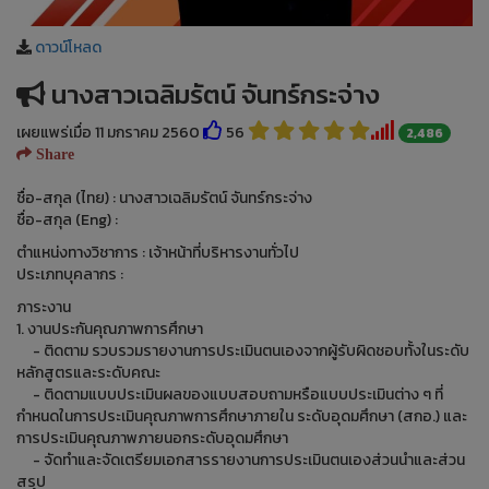
ดาวน์โหลด
นางสาวเฉลิมรัตน์ จันทร์กระจ่าง
เผยแพร่เมื่อ 11 มกราคม 2560
56
2,486
Share
ชื่อ-สกุล (ไทย) : นางสาวเฉลิมรัตน์ จันทร์กระจ่าง
ชื่อ-สกุล (Eng) :
ตำแหน่งทางวิชาการ : เจ้าหน้าที่บริหารงานทั่วไป
ประเภทบุคลากร :
ภาระงาน
1. งานประกันคุณภาพการศึกษา
- ติดตาม รวบรวมรายงานการประเมินตนเองจากผู้รับผิดชอบทั้งในระดับ
หลักสูตรและระดับคณะ
- ติดตามแบบประเมินผลของแบบสอบถามหรือแบบประเมินต่าง ๆ ที่
กำหนดในการประเมินคุณภาพการศึกษาภายใน ระดับอุดมศึกษา (สกอ.) และ
การประเมินคุณภาพภายนอกระดับอุดมศึกษา
- จัดทำและจัดเตรียมเอกสารรายงานการประเมินตนเองส่วนนำและส่วน
สรุป