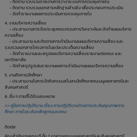
- ติดตาม รวบรวมรายงานการวางาระบบการควบคุมภายใน
- ติดตาม รวบรวมเอกสารหลักฐานอ้างอิง เพื่อประกอบการประเมิน
- จัดทำรายงานผลการประเมินการควบคุมภายใน
4. งานบริหารความเสี่ยง
- ประสานงานการจัดประชุมคณะกรรมการวิเคราะห์และจัดทำแผนบริหาร
ความเสี่ยง
- ประสานงาน และติดตามการดำเนินงานแผนบริหารความเสี่ยง และ
รวบรวมเอกสารโครงการในแต่ละประเด็นความเสี่ยง
- จัดทำรายงานและสรุปผลบริหารความเสี่ยงรายงานต่อคณะ และ
มหาวิทยาลัย
- จัดทำสรุปรูปเล่มรายงานผลการดำเนินงานแผนบริหารความเสี่ยง
5. งานกิจการนักศึกษา
- ประสานงานในการจัดกิจกรรมสโมสรนักศึกษาคณะมนุษยศาสตร์และ
สังคมศาสตร์
6. อื่น ๆ ตามที่ได้รับมอบหมาย
>> คู่มือการปฏิบัติงาน เรื่อง การปฏิบัติงานด้านการประกันคุณภาพการ
ศึกษา ภายในระดับหลักสูตรและคณะ
ติดต่อ
ห้องสำนักงานคณบดี ชั้น 2 อาคารคณะมนุษยศาสตร์และสังคมศาสตร์