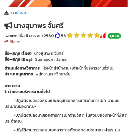
ดาวน์โหลด
นางสุมาพร จั่นศรี
เผยแพร่เมื่อ 11 มกราคม 2560
56
1,894
Share
ชื่อ-สกุล (ไทย)
: นางสุมาพร จั่นศรี
ชื่อ-สกุล (Eng)
: Sumaporn Jansri
ตำแหน่งทางวิชาการ
: หัวหน้าสำนักงาน (เจ้าหน้าที่บริหารงานทั่วไป)
ประเภทบุคลากร
: พนักงานมหาวิทยาลัย
ภาระงาน
1. ด้านงานบริหารงานทั่วไป
-ปฏิบัติงานตรวจสอบและอนุมัติเอกสารเกี่ยวกับการเบิก-จ่ายงบ
ประมาณของคณะฯ
-ปฏิบัติงานลงนามเอกสารการเบิกจ่ายวัสดุ ในส่วนของเจ้าหน้าที่พัสดุ
ประจำคณะ
-ปฏิบัติงานตรวจสอบเอกสารการตัดยอดงบประมาณ ผ่านระบบ