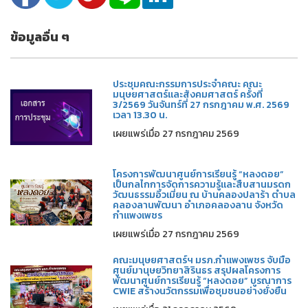
ข้อมูลอื่น ๆ
ประชุมคณะกรรมการประจำคณะ คณะ
มนุษยศาสตร์และสังคมศาสตร์ ครั้งที่
3/2569 วันจันทร์ที่ 27 กรกฎาคม พ.ศ. 2569
เวลา 13.30 น.
เผยแพร่เมื่อ 27 กรกฎาคม 2569
โครงการพัฒนาศูนย์การเรียนรู้ “หลงดอย”
เป็นกลไกการจัดการความรู้และสืบสานมรดก
วัฒนธรรมอิ้วเมี่ยน ณ บ้านคลองปลาร้า ตำบล
คลองลานพัฒนา อำเภอคลองลาน จังหวัด
กำแพงเพชร
เผยแพร่เมื่อ 27 กรกฎาคม 2569
คณะมนุษยศาสตร์ฯ มรภ.กำแพงเพชร จับมือ
ศูนย์มานุษยวิทยาสิรินธร สรุปผลโครงการ
พัฒนาศูนย์การเรียนรู้ “หลงดอย” บูรณาการ
CWIE สร้างนวัตกรรมเพื่อชุมชนอย่างยั่งยืน