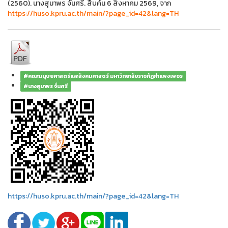
(2560). นางสุมาพร จั่นศรี. สืบค้น 6 สิงหาคม 2569, จาก
https://huso.kpru.ac.th/main/?page_id=42&lang=TH
#คณะมนุษยศาสตร์และสังคมศาสตร์ มหาวิทยาลัยราชภัฏกำแพงเพชร
#นางสุมาพร จั่นศรี
https://huso.kpru.ac.th/main/?page_id=42&lang=TH