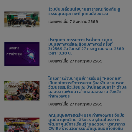
ร่วมขับเคลื่อนนโยบายสาธารณะท้องถิ่น สู่
ธรรมนูญสุขภาพที่ทุกคนมีส่วนร่วม
เผยแพร่เมื่อ 7 สิงหาคม 2569
ประชุมคณะกรรมการประจำคณะ คณะ
มนุษยศาสตร์และสังคมศาสตร์ ครั้งที่
3/2569 วันจันทร์ที่ 27 กรกฎาคม พ.ศ. 2569
เวลา 13.30 น.
เผยแพร่เมื่อ 27 กรกฎาคม 2569
โครงการพัฒนาศูนย์การเรียนรู้ “หลงดอย”
เป็นกลไกการจัดการความรู้และสืบสานมรดก
วัฒนธรรมอิ้วเมี่ยน ณ บ้านคลองปลาร้า ตำบล
คลองลานพัฒนา อำเภอคลองลาน จังหวัด
กำแพงเพชร
เผยแพร่เมื่อ 27 กรกฎาคม 2569
คณะมนุษยศาสตร์ฯ มรภ.กำแพงเพชร จับมือ
ศูนย์มานุษยวิทยาสิรินธร สรุปผลโครงการ
พัฒนาศูนย์การเรียนรู้ “หลงดอย” บูรณาการ
CWIE สร้างนวัตกรรมเพื่อชุมชนอย่างยั่งยืน