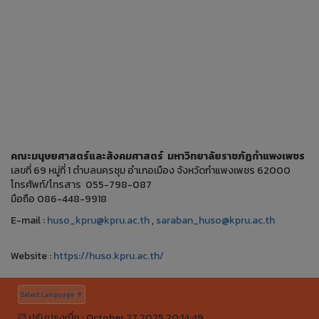
คณะมนุษยศาสตร์และสังคมศาสตร์ มหาวิทยาลัยราชภัฏกำแพงเพชร
เลขที่ 69 หมู่ที่ 1 ตำบลนครชุม อำเภอเมือง จังหวัดกำแพงเพชร 62000
โทรศัพท์/โทรสาร 055-798-087
มือถือ 086-448-9918
E-mail :
huso_kpru@kpru.ac.th
,
saraban_huso@kpru.ac.th
Website :
https://huso.kpru.ac.th/
Select Language
▼
ปรับปรุงเมื่อ : October 27 2025 20:14:49