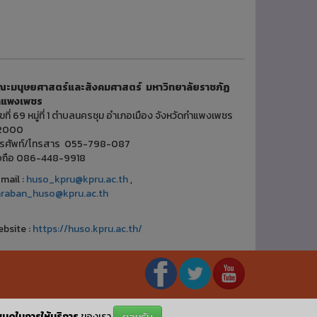
ณะมนุษยศาสตร์และสังคมศาสตร์ มหาวิทยาลัยราชภัฏ
ำแพงเพชร
ขที่ 69 หมู่ที่ 1 ตำบลนครชุม อำเภอเมือง จังหวัดกำแพงเพชร
2000
ทรศัพท์/โทรสาร 055-798-087
ือถือ 086-448-9918
mail :
huso_kpru@kpru.ac.th
,
araban_huso@kpru.ac.th
bsite :
https://huso.kpru.ac.th/
นดในการให้บริการ
ของเรา