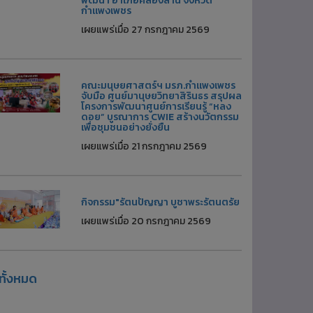
พัฒนา อำเภอคลองลาน จังหวัด
กำแพงเพชร
เผยแพร่เมื่อ 27 กรกฎาคม 2569
คณะมนุษยศาสตร์ฯ มรภ.กำแพงเพชร
จับมือ ศูนย์มานุษยวิทยาสิรินธร สรุปผล
โครงการพัฒนาศูนย์การเรียนรู้ “หลง
ดอย” บูรณาการ CWIE สร้างนวัตกรรม
เพื่อชุมชนอย่างยั่งยืน
เผยแพร่เมื่อ 21 กรกฎาคม 2569
กิจกรรม"รัตนปัญญา บูชาพระรัตนตรัย
เผยแพร่เมื่อ 20 กรกฎาคม 2569
ูทั้งหมด