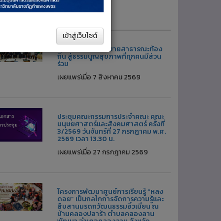
้อมูลอื่น ๆ
เข้าสู่เว็บไซต์
ร่วมขับเคลื่อนนโยบายสาธารณะท้อง
ถิ่น สู่ธรรมนูญสุขภาพที่ทุกคนมีส่วน
ร่วม
เผยแพร่เมื่อ 7 สิงหาคม 2569
ประชุมคณะกรรมการประจำคณะ คณะ
มนุษยศาสตร์และสังคมศาสตร์ ครั้งที่
3/2569 วันจันทร์ที่ 27 กรกฎาคม พ.ศ.
2569 เวลา 13.30 น.
เผยแพร่เมื่อ 27 กรกฎาคม 2569
โครงการพัฒนาศูนย์การเรียนรู้ “หลง
ดอย” เป็นกลไกการจัดการความรู้และ
สืบสานมรดกวัฒนธรรมอิ้วเมี่ยน ณ
บ้านคลองปลาร้า ตำบลคลองลาน