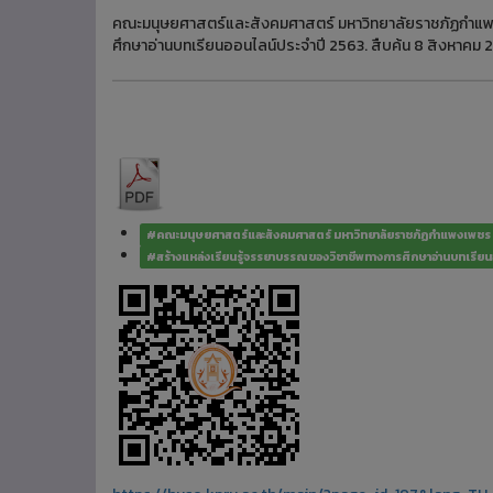
คณะมนุษยศาสตร์และสังคมศาสตร์ มหาวิทยาลัยราชภัฏกำแพง
ศึกษาอ่านบทเรียนออนไลน์ประจำปี 2563. สืบค้น 8 สิงหาคม 
#คณะมนุษยศาสตร์และสังคมศาสตร์ มหาวิทยาลัยราชภัฏกำแพงเพชร
#สร้างแหล่งเรียนรู้จรรยาบรรณของวิชาชีพทางการศึกษาอ่านบทเรียน