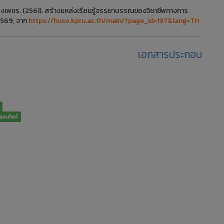
เพชร. (2561). สร้างแหล่งเรียนรู้จรรยาบรรณของวิชาชีพทางการ
2569, จาก
https://huso.kpru.ac.th/main/?page_id=197&lang=TH
เอกสารประกอบ
ออนไลน์