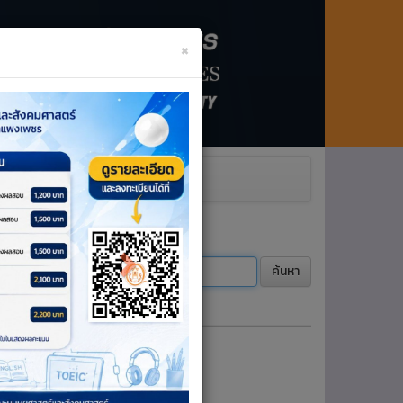
×
Next
ะโครงการ
ค้นหา