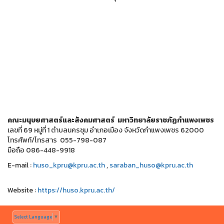
คณะมนุษยศาสตร์และสังคมศาสตร์ มหาวิทยาลัยราชภัฏกำแพงเพชร
เลขที่ 69 หมู่ที่ 1 ตำบลนครชุม อำเภอเมือง จังหวัดกำแพงเพชร 62000
โทรศัพท์/โทรสาร 055-798-087
มือถือ 086-448-9918
E-mail :
huso_kpru@kpru.ac.th
,
saraban_huso@kpru.ac.th
Website :
https://huso.kpru.ac.th/
Select Language
▼