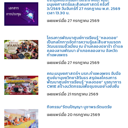
ประชุมคณะกรรมการประจำคณะ คณะ
มนุษยศาสตร์และสังคมศาสตร์ ครั้งที่
3/2569 วันจันทร์ที่ 27 กรกฎาคม พ.ศ. 2569
เวลา 13.30 น.
เผยแพร่เมื่อ 27 กรกฎาคม 2569
โครงการพัฒนาศูนย์การเรียนรู้ “หลงดอย”
เป็นกลไกการจัดการความรู้และสืบสานมรดก
วัฒนธรรมอิ้วเมี่ยน ณ บ้านคลองปลาร้า ตำบล
คลองลานพัฒนา อำเภอคลองลาน จังหวัด
กำแพงเพชร
เผยแพร่เมื่อ 27 กรกฎาคม 2569
คณะมนุษยศาสตร์ฯ มรภ.กำแพงเพชร จับมือ
ศูนย์มานุษยวิทยาสิรินธร สรุปผลโครงการ
พัฒนาศูนย์การเรียนรู้ “หลงดอย” บูรณาการ
CWIE สร้างนวัตกรรมเพื่อชุมชนอย่างยั่งยืน
เผยแพร่เมื่อ 21 กรกฎาคม 2569
กิจกรรม"รัตนปัญญา บูชาพระรัตนตรัย
เผยแพร่เมื่อ 20 กรกฎาคม 2569