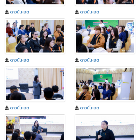
ดาวน์โหลด
ดาวน์โหลด
ดาวน์โหลด
ดาวน์โหลด
ดาวน์โหลด
ดาวน์โหลด