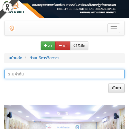
Toggle
navigati
A+
A–
รีเซ็ต
หน้าหลัก
ด้านบริการวิชาการ
ค้นหา