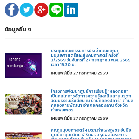
ข้อมูลอื่น ๆ
ประชุมคณะกรรมการประจำคณะ คณะ
มนุษยศาสตร์และสังคมศาสตร์ ครั้งที่
3/2569 วันจันทร์ที่ 27 กรกฎาคม พ.ศ. 2569
เวลา 13.30 น.
เผยแพร่เมื่อ 27 กรกฎาคม 2569
โครงการพัฒนาศูนย์การเรียนรู้ “หลงดอย”
เป็นกลไกการจัดการความรู้และสืบสานมรดก
วัฒนธรรมอิ้วเมี่ยน ณ บ้านคลองปลาร้า ตำบล
คลองลานพัฒนา อำเภอคลองลาน จังหวัด
กำแพงเพชร
เผยแพร่เมื่อ 27 กรกฎาคม 2569
คณะมนุษยศาสตร์ฯ มรภ.กำแพงเพชร จับมือ
ศูนย์มานุษยวิทยาสิรินธร สรุปผลโครงการ