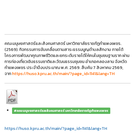
คณะมนุษยศาสตร์และสังคมศาสตร์ มหาวิทยาลัยราชภัฏกำแพงเพชร.
(2569). กิจกรรมการขับเคลื่อนตามสาระธรรมนูญตำบลสักงาม ภายใต้
โครงการพัฒนาคุณภาพชีวิตและยกระดับรายได้ให้คนในชุมชนฐานราก ผ่าน
การท่องเที่ยวเชิงธรรมชาติและวัฒนธรรมชุมชน อำเภอคลองลาน จังหวัด
กำแพงเพชร ประจำปีงบประมาณ พ.ศ. 2569. สืบค้น 7 สิงหาคม 2569,
จาก
https://huso.kpru.ac.th/main/?page_id=1141&lang=TH
#คณะมนุษยศาสตร์และสังคมศาสตร์ มหาวิทยาลัยราชภัฏกำแพงเพชร
https://huso.kpru.ac.th/main/?page_id=1141&lang=TH