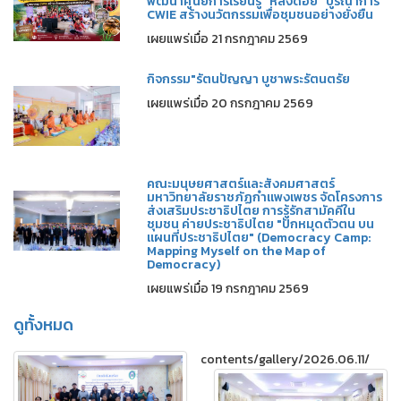
พัฒนาศูนย์การเรียนรู้ “หลงดอย” บูรณาการ
CWIE สร้างนวัตกรรมเพื่อชุมชนอย่างยั่งยืน
เผยแพร่เมื่อ 21 กรกฎาคม 2569
กิจกรรม"รัตนปัญญา บูชาพระรัตนตรัย
เผยแพร่เมื่อ 20 กรกฎาคม 2569
คณะมนุษยศาสตร์และสังคมศาสตร์
มหาวิทยาลัยราชภัฏกำแพงเพชร จัดโครงการ
ส่งเสริมประชาธิปไตย การรู้รักสามัคคีใน
ชุมชน ค่ายประชาธิปไตย "ปักหมุดตัวตน บน
แผนที่ประชาธิปไตย" (Democracy Camp:
Mapping Myself on the Map of
Democracy)
เผยแพร่เมื่อ 19 กรกฎาคม 2569
ดูทั้งหมด
contents/gallery/2026.06.11/