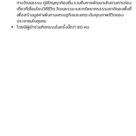
ทางวัฒนธรรม ภูมิปัญญาท้องถิ่น รวมถึงการพัฒนาเส้นทางการท่อง
เที่ยวที่เชื่อมโยงวิถีชีวิต วัฒนธรรม และทรัพยากรธรรมชาติของพื้นที่
เพื่อสร้างมูลค่าเพิ่มทางเศรษฐกิจและยกระดับคุณภาพชีวิตของ
ประชาชนในชุมชน
โดยมีผู้เข้าร่วมกิจกรรมในครั้งนี้กว่า 80 คน