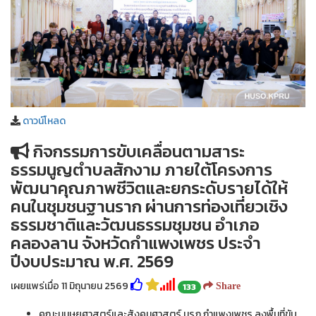
ดาวน์โหลด
กิจกรรมการขับเคลื่อนตามสาระ
ธรรมนูญตำบลสักงาม ภายใต้โครงการ
พัฒนาคุณภาพชีวิตและยกระดับรายได้ให้
คนในชุมชนฐานราก ผ่านการท่องเที่ยวเชิง
ธรรมชาติและวัฒนธรรมชุมชน อำเภอ
คลองลาน จังหวัดกำแพงเพชร ประจำ
ปีงบประมาณ พ.ศ. 2569
เผยแพร่เมื่อ 11 มิถุนายน 2569
133
Share
คณะมนุษยศาสตร์และสังคมศาสตร์ มรภ.กำแพงเพชร ลงพื้นที่ขับ