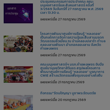
ประชุมคณะกรรมการประจำคณะ คณะ
มนุษยศาสตร์และสังคมศาสตร์ ครั้งที่
3/2569 วันจันทร์ที่ 27 กรกฎาคม พ.ศ. 2569
เวลา 13.30 น.
เผยแพร่เมื่อ 27 กรกฎาคม 2569
โครงการพัฒนาศูนย์การเรียนรู้ “หลงดอย”
เป็นกลไกการจัดการความรู้และสืบสานมรดก
วัฒนธรรมอิ้วเมี่ยน ณ บ้านคลองปลาร้า ตำบล
คลองลานพัฒนา อำเภอคลองลาน จังหวัด
กำแพงเพชร
เผยแพร่เมื่อ 27 กรกฎาคม 2569
คณะมนุษยศาสตร์ฯ มรภ.กำแพงเพชร จับมือ
ศูนย์มานุษยวิทยาสิรินธร สรุปผลโครงการ
พัฒนาศูนย์การเรียนรู้ “หลงดอย” บูรณาการ
CWIE สร้างนวัตกรรมเพื่อชุมชนอย่างยั่งยืน
เผยแพร่เมื่อ 21 กรกฎาคม 2569
กิจกรรม"รัตนปัญญา บูชาพระรัตนตรัย
เผยแพร่เมื่อ 20 กรกฎาคม 2569