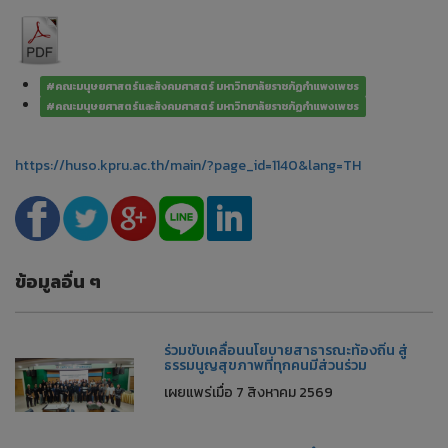
#คณะมนุษยศาสตร์และสังคมศาสตร์ มหาวิทยาลัยราชภัฏกำแพงเพชร
#คณะมนุษยศาสตร์และสังคมศาสตร์ มหาวิทยาลัยราชภัฏกำแพงเพชร
https://huso.kpru.ac.th/main/?page_id=1140&lang=TH
ข้อมูลอื่น ๆ
ร่วมขับเคลื่อนนโยบายสาธารณะท้องถิ่น สู่
ธรรมนูญสุขภาพที่ทุกคนมีส่วนร่วม
เผยแพร่เมื่อ 7 สิงหาคม 2569