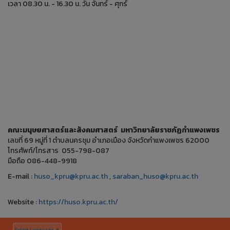
เวลา 08.30 น. - 16.30 น. วัน จันทร์ - ศุกร์
คณะมนุษยศาสตร์และสังคมศาสตร์ มหาวิทยาลัยราชภัฏกำแพงเพชร
เลขที่ 69 หมู่ที่ 1 ตำบลนครชุม อำเภอเมือง จังหวัดกำแพงเพชร 62000
โทรศัพท์/โทรสาร 055-798-087
มือถือ 086-448-9918
E-mail :
huso_kpru@kpru.ac.th
,
saraban_huso@kpru.ac.th
Website :
https://huso.kpru.ac.th/
Select Language
▼