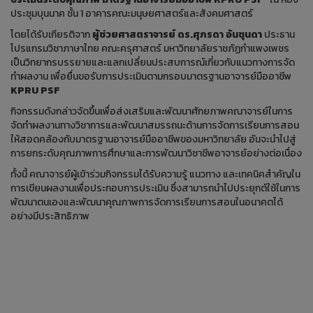
ประชุมบุนนาค ชั้น 1 อาคารคณะมนุษยศาสตร์และสังคมศาสตร์
โดยได้รับเกียรติจาก
ผู้ช่วยศาสตราจารย์ ดร.ศุภรดา อันชุนดา
ประธาน
โปรแกรมวิชาภาษาไทย คณะครุศาสตร์ มหาวิทยาลัยราชภัฏกำแพงเพชร
เป็นวิทยากรบรรยายและแลกเปลี่ยนประสบการณ์เกี่ยวกับแนวทางการจัด
ทำผลงาน เพื่อยื่นขอรับการประเมินตามกรอบมาตรฐานอาจารย์มืออาชีพ
KPRU PSF
กิจกรรมดังกล่าวจัดขึ้นเพื่อส่งเสริมและพัฒนาศักยภาพคณาจารย์ในการ
จัดทำผลงานทางวิชาการและพัฒนาสมรรถนะด้านการจัดการเรียนการสอน
ให้สอดคล้องกับมาตรฐานอาจารย์มืออาชีพของมหาวิทยาลัย อันจะนำไปสู่
การยกระดับคุณภาพการศึกษาและการพัฒนาวิชาชีพอาจารย์อย่างต่อเนื่อง
ทั้งนี้ คณาจารย์ผู้เข้าร่วมกิจกรรมได้รับความรู้ แนวทาง และเทคนิคสำคัญใน
การเขียนผลงานเพื่อประกอบการประเมิน ซึ่งสามารถนำไปประยุกต์ใช้ในการ
พัฒนาตนเองและพัฒนาคุณภาพการจัดการเรียนการสอนในอนาคตได้
อย่างมีประสิทธิภาพ