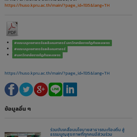
https://huso.kpru.ac.th/main/?page_id=1135&lang=TH
#คณะมนุษยศาสตร์และสังคมศาสตร์ มหาวิทยาลัยราชภัฏกำแพงเพชร
#คณะมนุษยศาสตร์และสังคมศาสตร์
#มหาวิทยาลัยราชภัฏกำแพงเพชร
https://huso.kpru.ac.th/main/?page_id=1135&lang=TH
ข้อมูลอื่น ๆ
ร่วมขับเคลื่อนนโยบายสาธารณะท้องถิ่น สู่
ธรรมนูญสุขภาพที่ทุกคนมีส่วนร่วม