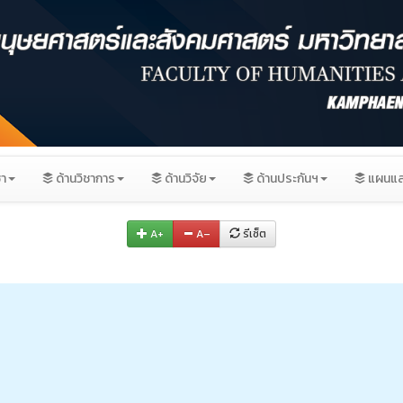
ชา
ด้านวิชาการ
ด้านวิจัย
ด้านประกันฯ
แผนแล
A+
A–
รีเซ็ต