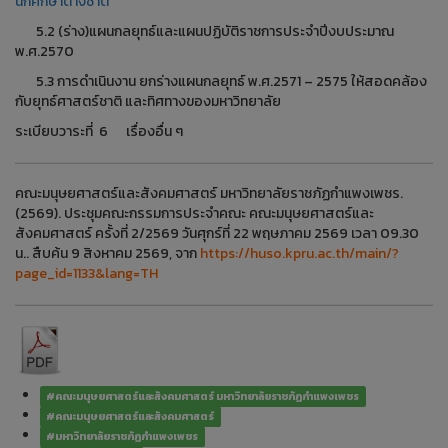
นักศึกษาต่างชาติ
5.2 (ร่าง)แผนกลยุทธ์และแผนปฏิบัติราชการประจำปีงบประมาณ
พ.ศ.2570
5.3 การดำเนินงาน ยกร่างแผนกลยุทธ์ พ.ศ.2571 – 2575 ให้สอดคล้อง
กับยุทธ์ศาสตร์ชาติ และทิศทางของมหาวิทยาลัย
ระเบียบวาระที่ 6 เรื่องอื่น ๆ
คณะมนุษยศาสตร์และสังคมศาสตร์ มหาวิทยาลัยราชภัฏกำแพงเพชร.
(2569). ประชุมคณะกรรมการประจำคณะ คณะมนุษยศาสตร์และ
สังคมศาสตร์ ครั้งที่ 2/2569 วันศุกร์ที่ 22 พฤษภาคม 2569 เวลา 09.30
น.. สืบค้น 9 สิงหาคม 2569, จาก
https://huso.kpru.ac.th/main/?
page_id=1133&lang=TH
#คณะมนุษยศาสตร์และสังคมศาสตร์ มหาวิทยาลัยราชภัฏกำแพงเพชร
#คณะมนุษยศาสตร์และสังคมศาสตร์
#มหาวิทยาลัยราชภัฏกำแพงเพชร