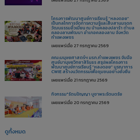
เผยแพร่เมื่อ 27 กรกฎาคม 2569
โครงการพัฒนาศูนย์การเรียนรู้ “หลงดอย”
เป็นกลไกการจัดการความรู้และสืบสานมรดก
วัฒนธรรมอิ้วเมี่ยน ณ บ้านคลองปลาร้า ตำบล
คลองลานพัฒนา อำเภอคลองลาน จังหวัด
กำแพงเพชร
เผยแพร่เมื่อ 27 กรกฎาคม 2569
คณะมนุษยศาสตร์ฯ มรภ.กำแพงเพชร จับมือ
ศูนย์มานุษยวิทยาสิรินธร สรุปผลโครงการ
พัฒนาศูนย์การเรียนรู้ “หลงดอย” บูรณาการ
CWIE สร้างนวัตกรรมเพื่อชุมชนอย่างยั่งยืน
เผยแพร่เมื่อ 21 กรกฎาคม 2569
กิจกรรม"รัตนปัญญา บูชาพระรัตนตรัย
เผยแพร่เมื่อ 20 กรกฎาคม 2569
ดูทั้งหมด