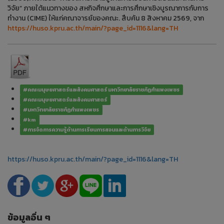
วิจัย” ภายใต้แนวทางของ สหกิจศึกษาและการศึกษาเชิงบูรณาการกับการ
ทำงาน (CIME) ให้แก่คณาจารย์ของคณะ. สืบค้น 8 สิงหาคม 2569, จาก
https://huso.kpru.ac.th/main/?page_id=1116&lang=TH
#คณะมนุษยศาสตร์และสังคมศาสตร์ มหาวิทยาลัยราชภัฏกำแพงเพชร
#คณะมนุษยศาสตร์และสังคมศาสตร์
#มหาวิทยาลัยราชภัฏกำแพงเพชร
#km
#การจัดการความรู้ด้านการเรียนการสอนและด้านการวิจัย
https://huso.kpru.ac.th/main/?page_id=1116&lang=TH
ข้อมูลอื่น ๆ