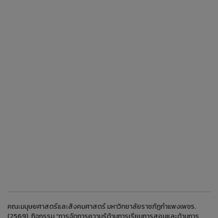
คณะมนุษยศาสตร์และสังคมศาสตร์ มหาวิทยาลัยราชภัฏกำแพงเพชร.
(2569). กิจกรรม “การจัดการความรู้ด้านการเรียนการสอนและด้านการ