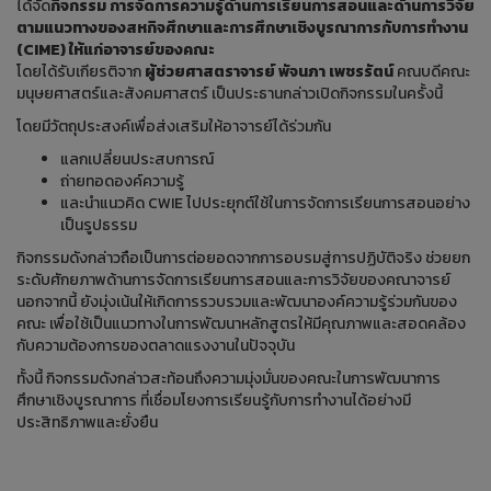
ได้จัด
กิจกรรม การจัดการความรู้ด้านการเรียนการสอนและด้านการวิจัย
ตามแนวทางของสหกิจศึกษาและการศึกษาเชิงบูรณาการกับการทำงาน
(CIME) ให้แก่อาจารย์ของคณะ
โดยได้รับเกียรติจาก
ผู้ช่วยศาสตราจารย์ พัจนภา เพชรรัตน์
คณบดีคณะ
มนุษยศาสตร์และสังคมศาสตร์ เป็นประธานกล่าวเปิดกิจกรรมในครั้งนี้
โดยมีวัตถุประสงค์เพื่อส่งเสริมให้อาจารย์ได้ร่วมกัน
แลกเปลี่ยนประสบการณ์
ถ่ายทอดองค์ความรู้
และนำแนวคิด CWIE ไปประยุกต์ใช้ในการจัดการเรียนการสอนอย่าง
เป็นรูปธรรม
กิจกรรมดังกล่าวถือเป็นการต่อยอดจากการอบรมสู่การปฏิบัติจริง ช่วยยก
ระดับศักยภาพด้านการจัดการเรียนการสอนและการวิจัยของคณาจารย์
นอกจากนี้ ยังมุ่งเน้นให้เกิดการรวบรวมและพัฒนาองค์ความรู้ร่วมกันของ
คณะ เพื่อใช้เป็นแนวทางในการพัฒนาหลักสูตรให้มีคุณภาพและสอดคล้อง
กับความต้องการของตลาดแรงงานในปัจจุบัน
ทั้งนี้ กิจกรรมดังกล่าวสะท้อนถึงความมุ่งมั่นของคณะในการพัฒนาการ
ศึกษาเชิงบูรณาการ ที่เชื่อมโยงการเรียนรู้กับการทำงานได้อย่างมี
ประสิทธิภาพและยั่งยืน