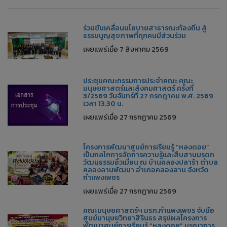
ร่วมขับเคลื่อนนโยบายสาธารณะท้องถิ่น สู่
ธรรมนูญสุขภาพที่ทุกคนมีส่วนร่วม
เผยแพร่เมื่อ 7 สิงหาคม 2569
ประชุมคณะกรรมการประจำคณะ คณะ
มนุษยศาสตร์และสังคมศาสตร์ ครั้งที่
3/2569 วันจันทร์ที่ 27 กรกฎาคม พ.ศ. 2569
เวลา 13.30 น.
เผยแพร่เมื่อ 27 กรกฎาคม 2569
โครงการพัฒนาศูนย์การเรียนรู้ “หลงดอย”
เป็นกลไกการจัดการความรู้และสืบสานมรดก
วัฒนธรรมอิ้วเมี่ยน ณ บ้านคลองปลาร้า ตำบล
คลองลานพัฒนา อำเภอคลองลาน จังหวัด
กำแพงเพชร
เผยแพร่เมื่อ 27 กรกฎาคม 2569
คณะมนุษยศาสตร์ฯ มรภ.กำแพงเพชร จับมือ
ศูนย์มานุษยวิทยาสิรินธร สรุปผลโครงการ
พัฒนาศูนย์การเรียนรู้ “หลงดอย” บูรณาการ