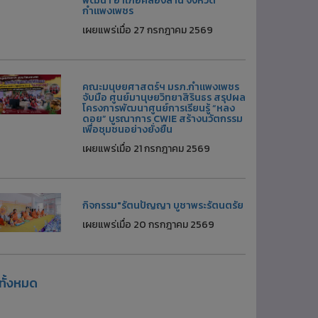
พัฒนา อำเภอคลองลาน จังหวัด
กำแพงเพชร
เผยแพร่เมื่อ 27 กรกฎาคม 2569
คณะมนุษยศาสตร์ฯ มรภ.กำแพงเพชร
จับมือ ศูนย์มานุษยวิทยาสิรินธร สรุปผล
โครงการพัฒนาศูนย์การเรียนรู้ “หลง
ดอย” บูรณาการ CWIE สร้างนวัตกรรม
เพื่อชุมชนอย่างยั่งยืน
เผยแพร่เมื่อ 21 กรกฎาคม 2569
กิจกรรม"รัตนปัญญา บูชาพระรัตนตรัย
เผยแพร่เมื่อ 20 กรกฎาคม 2569
ูทั้งหมด