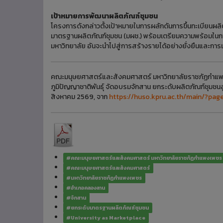
เป้าหมายการพัฒนาผลิตภัณฑ์ชุมชน
โครงการดังกล่าวตั้งเป้าหมายในการผลักดันการขึ้นทะเบียนผล
มาตรฐานผลิตภัณฑ์ชุมชน (มผช.) พร้อมเตรียมความพร้อมในก
มหาวิทยาลัย อันจะนำไปสู่การสร้างรายได้อย่างยั่งยืนและก
คณะมนุษยศาสตร์และสังคมศาสตร์ มหาวิทยาลัยราชภัฏกำแพ
ภูมิปัญญาชาติพันธุ์ จัดอบรมจักสาน ยกระดับผลิตภัณฑ์ชุมช
สิงหาคม 2569, จาก
https://huso.kpru.ac.th/main/?pa
#คณะมนุษยศาสตร์และสังคมศาสตร์ มหาวิทยาลัยราชภัฏกำแพงเพชร
#คณะมนุษยศาสตร์และสังคมศาสตร์
#มหาวิทยาลัยราชภัฏกำแพงเพชร
#อำเภอคลองลาน
#จักสาน
#ยกระดับมาตรฐานผลิตภัณฑ์ชุมชน
#University as Marketplace