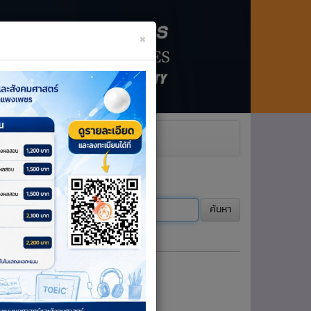
×
Next
ะโครงการ
ค้นหา