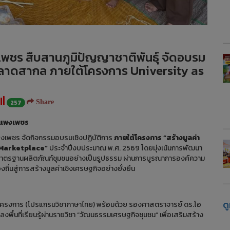
ชร สืบสานภูมิปัญญาชาติพันธุ์ จัดอบรม
ตลาดสากล ภายใต้โครงการ University as
257
Share
กำแพงเพชร
เพชร จัดกิจกรรมอบรมเชิงปฏิบัติการ
ภายใต้โครงการ “สร้างมูลค่า
 Marketplace”
ประจำปีงบประมาณ พ.ศ. 2569 โดยมุ่งเน้นการพัฒนา
ยนมาตรฐานผลิตภัณฑ์ชุมชนอย่างเป็นรูปธรรม ผ่านการบูรณาการองค์ความ
ถิ่นสู่การสร้างมูลค่าเชิงเศรษฐกิจอย่างยั่งยืน
ด
วหน้าโครงการ (โปรแกรมวิชาภาษาไทย) พร้อมด้วย รองศาสตราจารย์ ดร.โอ
 ลงพื้นที่เรียนรู้ผ่านรายวิชา “วัฒนธรรมเศรษฐกิจชุมชน” เพื่อเสริมสร้าง