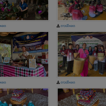
โหลด
ดาวน์โหลด
ดาวน์โหลด
โหลด