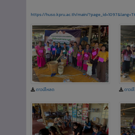
https://huso.kpru.ac.th/main/?page_id=1097&lang=T
ดาวน์โหลด
ดาวน์