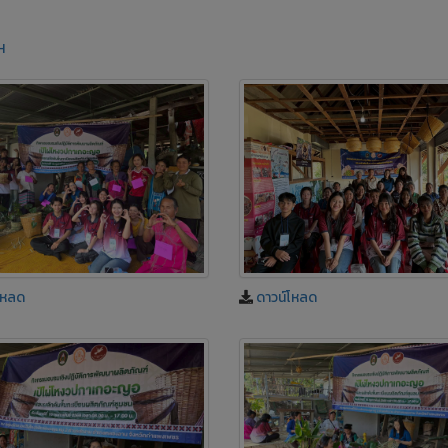
H
โหลด
ดาวน์โหลด