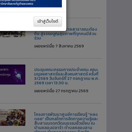
้อมูลอื่น ๆ
เข้าสู่เว็บไซต์
ร่วมขับเคลื่อนนโยบายสาธารณะท้อง
ถิ่น สู่ธรรมนูญสุขภาพที่ทุกคนมีส่วน
ร่วม
เผยแพร่เมื่อ 7 สิงหาคม 2569
ประชุมคณะกรรมการประจำคณะ คณะ
มนุษยศาสตร์และสังคมศาสตร์ ครั้งที่
3/2569 วันจันทร์ที่ 27 กรกฎาคม พ.ศ.
2569 เวลา 13.30 น.
เผยแพร่เมื่อ 27 กรกฎาคม 2569
โครงการพัฒนาศูนย์การเรียนรู้ “หลง
ดอย” เป็นกลไกการจัดการความรู้และ
สืบสานมรดกวัฒนธรรมอิ้วเมี่ยน ณ
บ้านคลองปลาร้า ตำบลคลองลาน