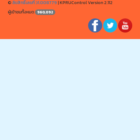
©
ลิขสิทธิ์เลขที่ ว1.008779
|
KPRUControl Version 2.112
ผู้เข้าชมทั้งหมด
960,092