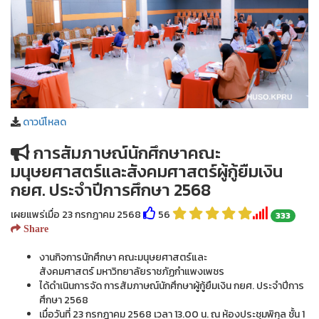
ดาวน์โหลด
การสัมภาษณ์นักศึกษาคณะ
มนุษยศาสตร์และสังคมศาสตร์ผู้กู้ยืมเงิน
กยศ. ประจำปีการศึกษา 2568
เผยแพร่เมื่อ 23 กรกฎาคม 2568
56
333
Share
งานกิจการนักศึกษา คณะมนุษยศาสตร์และ
สังคมศาสตร์ มหาวิทยาลัยราชภัฏกำแพงเพชร
ได้ดำเนินการจัด การสัมภาษณ์นักศึกษาผู้กู้ยืมเงิน กยศ. ประจำปีการ
ศึกษา 2568
เมื่อวันที่ 23 กรกฎาคม 2568 เวลา 13.00 น. ณ ห้องประชุมพิกุล ชั้น 1