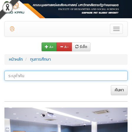
Toggle
navigati
A+
A–
รีเซ็ต
หน้าหลัก
ทุนการศึกษา
ค้นหา