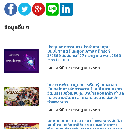
ข้อมูลอื่น ๆ
ประชุมคณะกรรมการประจำคณะ คณะ
มนุษยศาสตร์และสังคมศาสตร์ ครั้งที่
3/2569 วันจันทร์ที่ 27 กรกฎาคม พ.ศ. 2569
เวลา 13.30 น.
เผยแพร่เมื่อ 27 กรกฎาคม 2569
โครงการพัฒนาศูนย์การเรียนรู้ “หลงดอย”
เป็นกลไกการจัดการความรู้และสืบสานมรดก
วัฒนธรรมอิ้วเมี่ยน ณ บ้านคลองปลาร้า ตำบล
คลองลานพัฒนา อำเภอคลองลาน จังหวัด
กำแพงเพชร
เผยแพร่เมื่อ 27 กรกฎาคม 2569
คณะมนุษยศาสตร์ฯ มรภ.กำแพงเพชร จับมือ
ศูนย์มานุษยวิทยาสิรินธร สรุปผลโครงการ