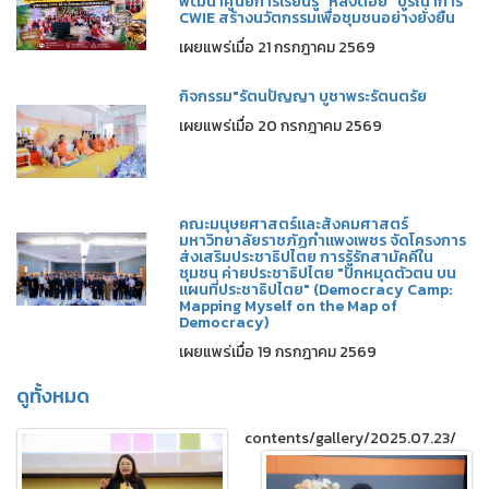
พัฒนาศูนย์การเรียนรู้ “หลงดอย” บูรณาการ
CWIE สร้างนวัตกรรมเพื่อชุมชนอย่างยั่งยืน
เผยแพร่เมื่อ 21 กรกฎาคม 2569
กิจกรรม"รัตนปัญญา บูชาพระรัตนตรัย
เผยแพร่เมื่อ 20 กรกฎาคม 2569
คณะมนุษยศาสตร์และสังคมศาสตร์
มหาวิทยาลัยราชภัฏกำแพงเพชร จัดโครงการ
ส่งเสริมประชาธิปไตย การรู้รักสามัคคีใน
ชุมชน ค่ายประชาธิปไตย "ปักหมุดตัวตน บน
แผนที่ประชาธิปไตย" (Democracy Camp:
Mapping Myself on the Map of
Democracy)
เผยแพร่เมื่อ 19 กรกฎาคม 2569
ดูทั้งหมด
contents/gallery/2025.07.23/