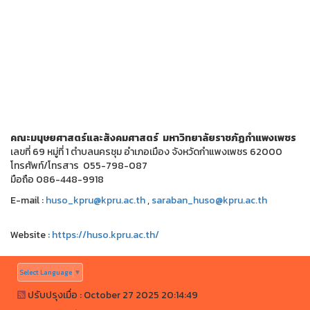
คณะมนุษยศาสตร์และสังคมศาสตร์ มหาวิทยาลัยราชภัฏกำแพงเพชร
เลขที่ 69 หมู่ที่ 1 ตำบลนครชุม อำเภอเมือง จังหวัดกำแพงเพชร 62000
โทรศัพท์/โทรสาร 055-798-087
มือถือ 086-448-9918
E-mail :
huso_kpru@kpru.ac.th
,
saraban_huso@kpru.ac.th
Website :
https://huso.kpru.ac.th/
Select Language
▼
ปรับปรุงเมื่อ : October 27 2025 20:14:49