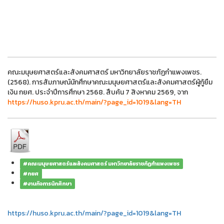
คณะมนุษยศาสตร์และสังคมศาสตร์ มหาวิทยาลัยราชภัฏกำแพงเพชร.
(2568). การสัมภาษณ์นักศึกษาคณะมนุษยศาสตร์และสังคมศาสตร์ผู้กู้ยืม
เงิน กยศ. ประจำปีการศึกษา 2568. สืบค้น 7 สิงหาคม 2569, จาก
https://huso.kpru.ac.th/main/?page_id=1019&lang=TH
#คณะมนุษยศาสตร์และสังคมศาสตร์ มหาวิทยาลัยราชภัฏกำแพงเพชร
#กยศ
#งานกิจการนักศึกษา
https://huso.kpru.ac.th/main/?page_id=1019&lang=TH