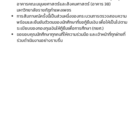
อาคารคณะมนุษยศาสตร์และสังคมศาสตร์ (อาคาร 38)
มหาวิทยาลัยราชภัฏกำแพงเพชร
การสัมภาษณ์ครั้งนี้เป็นส่วนหนึ่งของกระบวนการตรวจสอบความ
พร้อมและยืนยันตัวตนของนักศึกษาที่ขอกู้ยืมเงิน เพื่อให้เป็นไปตาม
ระเบียบของกองทุนเงินให้กู้ยืมเพื่อการศึกษา (กยศ.)
ขอขอบคุณนักศึกษาทุกคนที่ให้ความร่วมมือ และเจ้าหน้าที่ทุกฝ่ายที่
ร่วมดำเนินงานอย่างราบรื่น