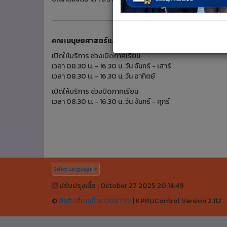
คณะมนุษยศาสตร์และสังคมศาสตร์
เปิดให้บริการ ช่วงเปิดภาคเรียน
เวลา 08.30 น. - 16.30 น. วัน จันทร์ - เสาร์
เวลา 08.30 น. - 16.30 น. วัน อาทิตย์
เปิดให้บริการ ช่วงปิดภาคเรียน
เวลา 08.30 น. - 16.30 น. วัน จันทร์ - ศุกร์
Select Language
▼
ปรับปรุงเมื่อ : October 27 2025 20:14:49
©
ลิขสิทธิ์เลขที่ ว1.008779
|
KPRUControl Version 2.112