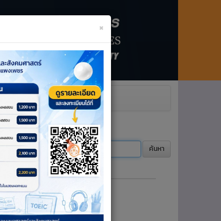
×
Next
ะโครงการ
ค้นหา