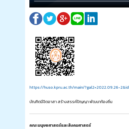
https://huso.kpru.ac.th/main/?gal2=2022.09.26-2&i
บัณฑิตมีจิตอาสา สร้างสรรค์ปัญญา พัฒนาท้องถิ่น
คณะมนุษยศาสตร์และสังคมศาสตร์