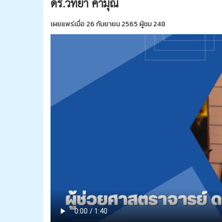
ดร.วิทยา คามุณี
เผยแพร่เมื่อ 26 กันยายน 2565 ผู้ชม 248