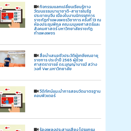
กิจกรรมแลกเปลี่ยนเรียนรู้ทาง
วัฒนธรรมนานาชาติ-สาธารณรัฐ
ประชาชนจีน เนื่องในงานนิทรรศการ
ราชภัฏกำแพงเพชรวิชาการ ครั้งที่ 13 ณ
ห้องประชุมพิกุล คณะมนุษยศาสตร์และ
สังคมศาสตร์ มหาวิทยาลัยราชภัฏ
กำแพงเพชร
สื่อนำเสนอชีวประวัติผู้เกษียณอายุ
ราชการ ประจำปี 2565 ผู้ช่วย
ศาสตราจารย์ ดร.บุญญาบารมี สว่าง
วงศ์ Ver.มหาวิทยาลัย
วีดิทัศน์แนะนำการสอบวัดมาตรฐาน
คอมพิวเตอร์
ร้องเพลงประสานเสียง โปรแกรม