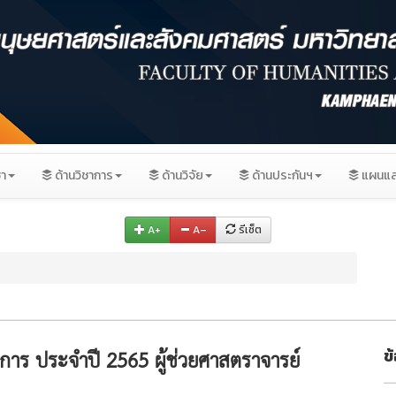
ชา
ด้านวิชาการ
ด้านวิจัย
ด้านประกันฯ
แผนแล
A+
A–
รีเซ็ต
าชการ ประจำปี 2565 ผู้ช่วยศาสตราจารย์
ข