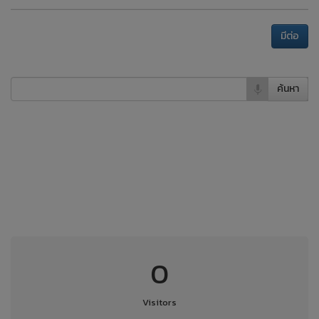
มีต่อ
ค้นหา
640,061