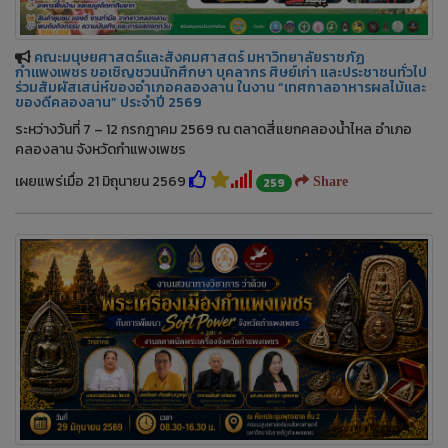
คณะมนุษยศาสตร์และสังคมศาสตร์ มหาวิทยาลัยราชภัฏ
กำแพงเพชร ขอเชิญชวนนักศึกษา บุคลากร ศิษย์เก่า และประชาชนทั่วไป
ร่วมสัมผัสเสน่ห์ของอำเภอคลองลาน ในงาน “เทศกาลอาหารผลไม้และ
ของดีคลองลาน” ประจำปี 2569
ระหว่างวันที่ 7 – 12 กรกฎาคม 2569 ณ ตลาดสี่แยกคลองน้ำไหล อำเภอ
คลองลาน จังหวัดกำแพงเพชร
เผยแพร่เมื่อ 21 มิถุนายน 2569
259
Share