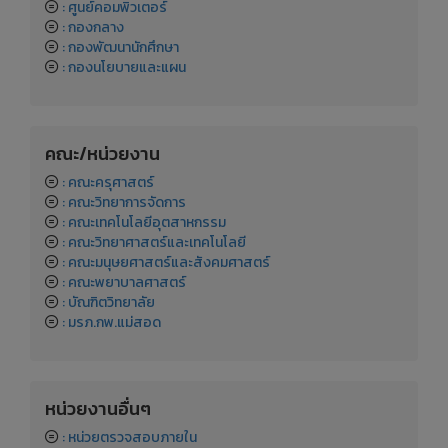
: ศูนย์วิทยาศาสตร์และวิทยาศาสตร์ประยุกต์
: ศูนย์คอมพิวเตอร์
: กองกลาง
: กองพัฒนานักศึกษา
: กองนโยบายและแผน
คณะ/หน่วยงาน
: คณะครุศาสตร์
: คณะวิทยาการจัดการ
: คณะเทคโนโลยีอุตสาหกรรม
: คณะวิทยาศาสตร์และเทคโนโลยี
: คณะมนุษยศาสตร์และสังคมศาสตร์
: คณะพยาบาลศาสตร์
: บัณฑิตวิทยาลัย
: มรภ.กพ.แม่สอด
หน่วยงานอื่นๆ