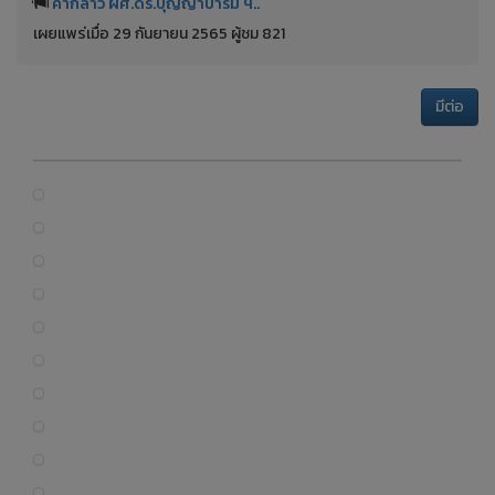
คำกล่าว ผศ.ดร.บุญญาบารมี ฯ..
เผยแพร่เมื่อ 29 กันยายน 2565 ผู้ชม 821
มีต่อ