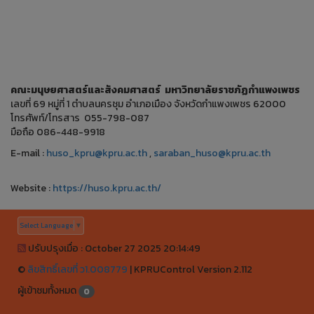
คณะมนุษยศาสตร์และสังคมศาสตร์ มหาวิทยาลัยราชภัฏกำแพงเพชร
เลขที่ 69 หมู่ที่ 1 ตำบลนครชุม อำเภอเมือง จังหวัดกำแพงเพชร 62000
โทรศัพท์/โทรสาร 055-798-087
มือถือ 086-448-9918
E-mail :
huso_kpru@kpru.ac.th
,
saraban_huso@kpru.ac.th
Website :
https://huso.kpru.ac.th/
Select Language
▼
ปรับปรุงเมื่อ : October 27 2025 20:14:49
©
ลิขสิทธิ์เลขที่ ว1.008779
|
KPRUControl Version 2.112
ผู้เข้าชมทั้งหมด
640,061