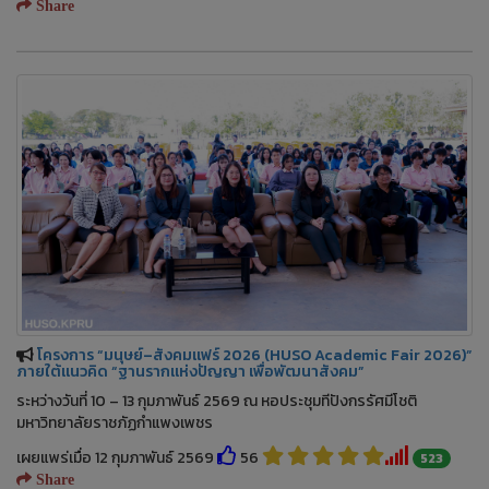
Share
โครงการ “มนุษย์–สังคมแฟร์ 2026 (HUSO Academic Fair 2026)”
ภายใต้แนวคิด “ฐานรากแห่งปัญญา เพื่อพัฒนาสังคม”
ระหว่างวันที่ 10 – 13 กุมภาพันธ์ 2569 ณ หอประชุมทีปังกรรัศมีโชติ
มหาวิทยาลัยราชภัฏกำแพงเพชร
เผยแพร่เมื่อ 12 กุมภาพันธ์ 2569
56
523
Share